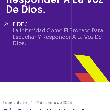
Responder A La Voz
De Dios.
FIDE
La Intimidad Como El Proceso Para
Escuchar Y Responder A La Voz De
Dios.
1 comentario
/
17 de enero de 2025