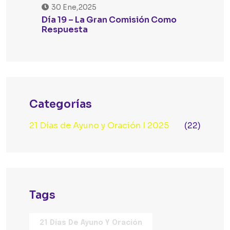
30 Ene,2025
Día 19 – La Gran Comisión Como
Respuesta
Categorías
21 Días de Ayuno y Oración I 2025
(22)
Tags
21 Días De Ayuno Y Oración