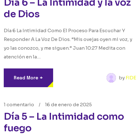
Día 6 – La Intimidad y la voz
de Dios
Día 6 La Intimidad Como El Proceso Para Escuchar Y
Responder A La Voz De Dios. “Mis ovejas oyen mi voz, y
yo las conozco, y me siguen.” Juan 10:27 Medita con
atención en la…
+
by
FIDE
Read More
1 comentario
/
16 de enero de 2025
Día 5 – La Intimidad como
fuego