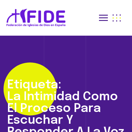
Etiqueta:
La Intimidad Como
El Proceso Para
Escuchar Y