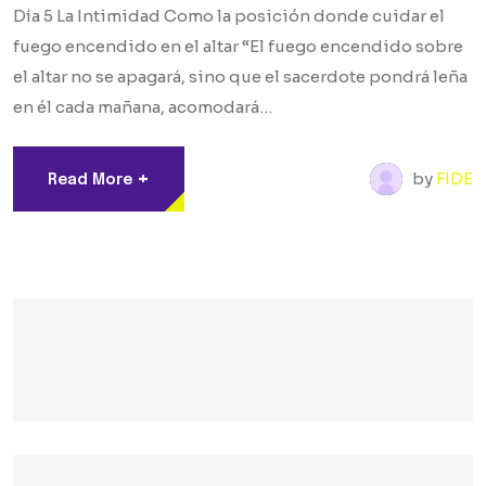
Día 5 La Intimidad Como la posición donde cuidar el
fuego encendido en el altar “El fuego encendido sobre
el altar no se apagará, sino que el sacerdote pondrá leña
en él cada mañana, acomodará…
+
by
FIDE
Read More