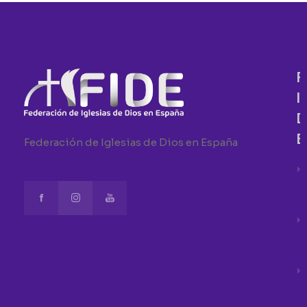
F
I
D
E
Federación de Iglesias de Dios en España