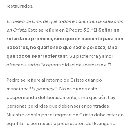
restaurados.
El deseo de Dios de que todos encuentren la salvación
en Cristo
. Esto se refleja en 2 Pedro 3:9: “
El Señor no
retarda su promesa, sino que es paciente para con
nosotros, no queriendo que nadie perezca, sino
que todos se arrepientan
“. Su paciencia y amor
ofrecen a todos la oportunidad de acercarse a Él.
Pedro se refiere al retorno de Cristo cuando
menciona “
la promesa
“. No es que se esté
posponiendo deliberadamente, sino que aún hay
personas perdidas que deben ser encontradas.
Nuestro anhelo por el regreso de Cristo debe estar en
equilibrio con nuestra predicación del Evangelio.