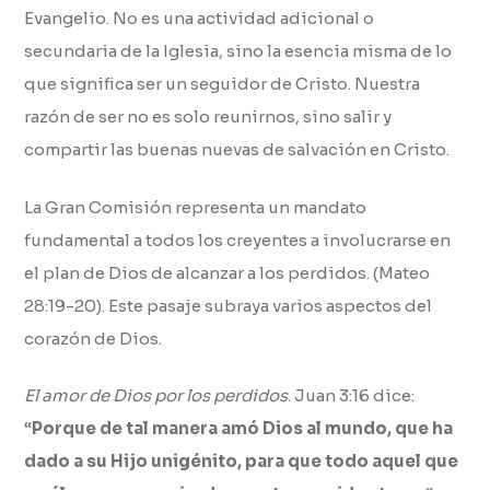
Evangelio. No es una actividad adicional o
secundaria de la Iglesia, sino la esencia misma de lo
que significa ser un seguidor de Cristo. Nuestra
razón de ser no es solo reunirnos, sino salir y
compartir las buenas nuevas de salvación en Cristo.
La Gran Comisión representa un mandato
fundamental a todos los creyentes a involucrarse en
el plan de Dios de alcanzar a los perdidos. (Mateo
28:19-20). Este pasaje subraya varios aspectos del
corazón de Dios.
El amor de Dios por los perdidos
. Juan 3:16 dice:
“
Porque de tal manera amó Dios al mundo, que ha
dado a su Hijo unigénito, para que todo aquel que