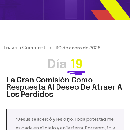
Leave a Comment
/
30 de enero de 2025
Día
19
La Gran Comisión Como
Respuesta Al Deseo De Atraer A
Los Perdidos
“Jesús se acercó y les dijo: Toda potestad me
es dada en el cielo y en la tierra. Por tanto, id y