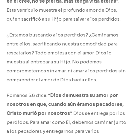
en él cree, no se pierda, mas tenga vida eterna
“.
Este versículo muestra el profundo amor de Dios,
quien sacrificó a su Hijo para salvar a los perdidos.
¿Estamos buscando a los perdidos? ¿Caminamos
entre ellos, sacrificando nuestra comodidad para
rescatarlos? Todo empieza con el amor. Dios lo
muestra al entregar a su Hijo. No podemos
comprometernos sin amar, ni amar a los perdidos sin
comprender el amor de Dios hacia ellos.
Romanos 5:8 dice: “
Dios demuestra su amor por
nosotros en que, cuando aún éramos pecadores,
Cristo murió por nosotros
”. Dios se entrega por los
perdidos. Para amar como Él, debemos caminar junto
a los pecadores y entregarnos para verlos