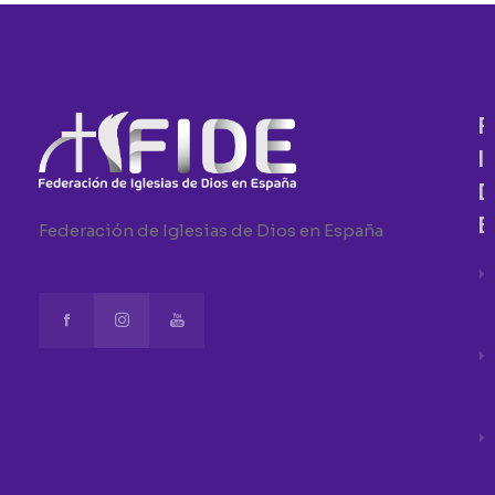
F
I
D
E
Federación de Iglesias de Dios en España