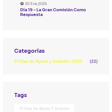
30 Ene,2025
Día 19 – La Gran Comisión Como
Respuesta
Categorías
21 Días de Ayuno y Oración I 2025
(22)
Tags
21 Días De Ayuno Y Oración