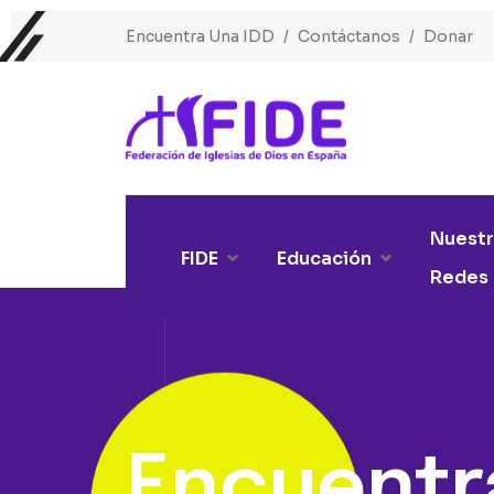
Encuentra Una IDD
Contáctanos
Donar
Nuestr
FIDE
Educación
Redes
Encuentra