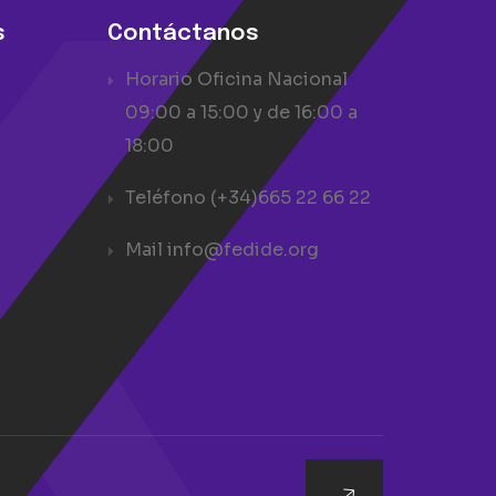
s
Contáctanos
Horario Oficina Nacional
09:00 a 15:00 y de 16:00 a
18:00
Teléfono
(+34)665 22 66 22
Mail
info@fedide.org