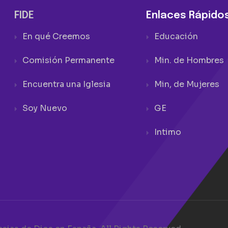
FIDE
Enlaces Rápido
En qué Creemos
Educación
Comisión Permanente
Min. de Hombres
Encuentra una Iglesia
Min, de Mujeres
Soy Nuevo
GE
Intimo